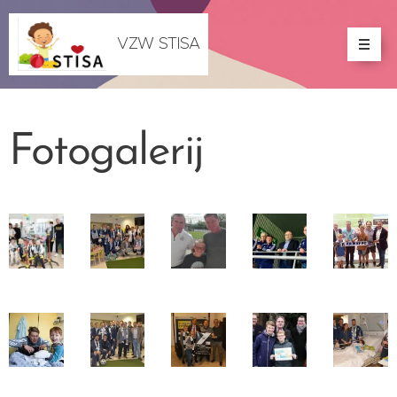
VZW STISA
Fotogalerij