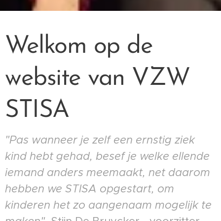
Welkom op de
website van VZW
STISA
"Pas wanneer je zelf een ernstig ziek
kind hebt gehad, besef je welke ellende
iemand anders meemaakt, net daarom
hebben we STISA opgestart, om
kinderen het zo aangenaam mogelijk te